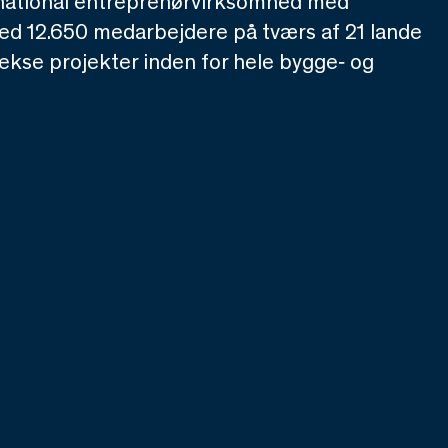
rnational entreprenørvirksomhed med
ed 12.650 medarbejdere på tværs af 21 lande
kse projekter inden for hele bygge‑ og